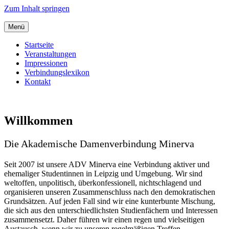
Zum Inhalt springen
Menü
Startseite
Veranstaltungen
Impressionen
Verbindungslexikon
Kontakt
Willkommen
Die Akademische Damenverbindung Minerva
Seit 2007 ist unsere ADV Minerva eine Verbindung aktiver und
ehemaliger Studentinnen in Leipzig und Umgebung. Wir sind
weltoffen, unpolitisch, überkonfessionell, nichtschlagend und
organisieren unseren Zusammenschluss nach den demokratischen
Grundsätzen. Auf jeden Fall sind wir eine kunterbunte Mischung,
die sich aus den unterschiedlichsten Studienfächern und Interessen
zusammensetzt. Daher führen wir einen regen und vielseitigen
Austausch, wenn wir zu unseren regelmäßigen Treffen