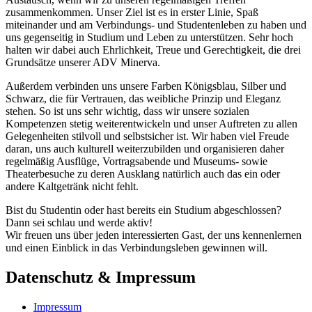
zusammenkommen. Unser Ziel ist es in erster Linie, Spaß
miteinander und am Verbindungs- und Studentenleben zu haben und
uns gegenseitig in Studium und Leben zu unterstützen. Sehr hoch
halten wir dabei auch Ehrlichkeit, Treue und Gerechtigkeit, die drei
Grundsätze unserer ADV Minerva.
Außerdem verbinden uns unsere Farben Königsblau, Silber und
Schwarz, die für Vertrauen, das weibliche Prinzip und Eleganz
stehen. So ist uns sehr wichtig, dass wir unsere sozialen
Kompetenzen stetig weiterentwickeln und unser Auftreten zu allen
Gelegenheiten stilvoll und selbstsicher ist. Wir haben viel Freude
daran, uns auch kulturell weiterzubilden und organisieren daher
regelmäßig Ausflüge, Vortragsabende und Museums- sowie
Theaterbesuche zu deren Ausklang natürlich auch das ein oder
andere Kaltgetränk nicht fehlt.
Bist du Studentin oder hast bereits ein Studium abgeschlossen?
Dann sei schlau und werde aktiv!
Wir freuen uns über jeden interessierten Gast, der uns kennenlernen
und einen Einblick in das Verbindungsleben gewinnen will.
Datenschutz & Impressum
Impressum